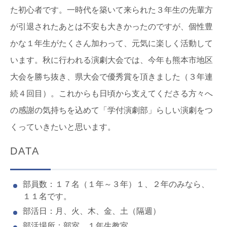
た初心者です。一時代を築いて来られた３年生の先輩方
が引退されたあとは不安も大きかったのですが、個性豊
かな１年生がたくさん加わって、元気に楽しく活動して
います。秋に行われる演劇大会では、今年も熊本市地区
大会を勝ち抜き、県大会で優秀賞を頂きました（３年連
続４回目）。これからも日頃から支えてくださる方々へ
の感謝の気持ちを込めて「学付演劇部」らしい演劇をつ
くっていきたいと思います。
DATA
部員数：１７名（１年～３年）１、２年のみなら、
１１名です。
部活日：月、火、木、金、土（隔週）
部活場所：部室、１年生教室