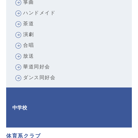
箏曲
ハンドメイド
茶道
演劇
合唱
放送
華道同好会
ダンス同好会
中学校
体育系クラブ