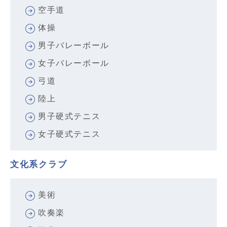
空手道
体操
男子バレーボール
女子バレーボール
弓道
陸上
男子硬式テニス
女子硬式テニス
文化系クラブ
美術
吹奏楽