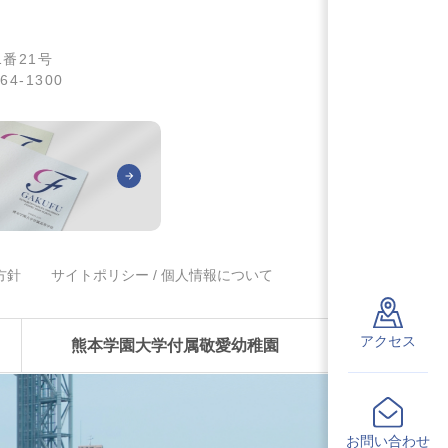
1番21号
64-1300
方針
サイトポリシー / 個人情報について
アクセス
熊本学園大学付属敬愛幼稚園
お問い合わせ