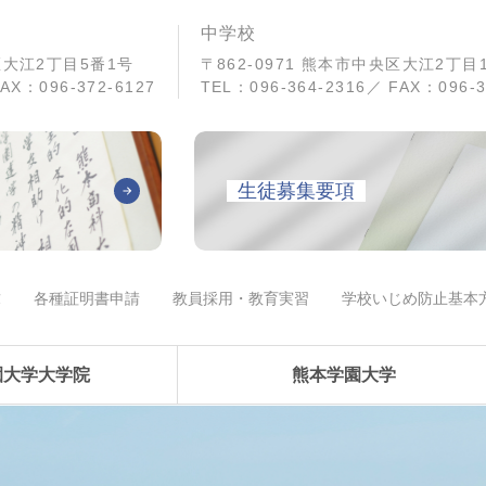
中学校
央区大江2丁目5番1号
〒862-0971 熊本市中央区大江2丁目
AX：096-372-6127
TEL：096-364-2316／ FAX：096-3
生徒募集要項
求
各種証明書申請
教員採用・教育実習
学校いじめ防止基本
園大学大学院
熊本学園大学