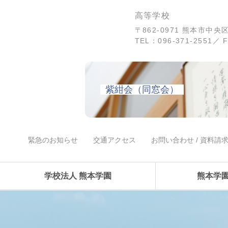
高等学校
〒862-0971 熊本市中
TEL：096-371-2551／ F
紫紺会（同窓会）
緊急のお知らせ
交通アクセス
お問い合わせ / 資料請
学校法人 熊本学園
熊本学