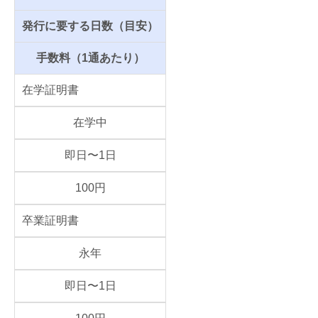
発行に要する日数（目安）
手数料（1通あたり）
在学証明書
在学中
即日〜1日
100円
卒業証明書
永年
即日〜1日