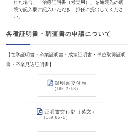
れた場合、「治療証明書（考査用）」を通院先の病
院で記入欄に記入いただき、担任に提出してくださ
い。
各種証明書・調査書の申請について
【在学証明書・卒業証明書・成績証明書・単位取得証明
書・卒業見込証明書】
証明書交付願
165.27kB
証明書交付願（英文）
169.86kB