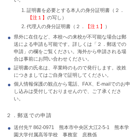
証明書を必要とする本人の身分証明書（２．
【注１】
の写し）
代理人の身分証明書（２．
【注１】
）
県外に在住など、本校への来校が不可能な場合は郵
送による申請も可能です。詳しくは「２．郵送での
申請」の欄をご覧ください。海外から申請される場
合は事前にお問い合わせください。
証明書の氏名は、卒業時のもので発行します。改姓
につきましてはご自身で証明してください。
個人情報保護の観点から電話、FAX、E-mailでのお申
し込みは受付しておりませんので、ご了承くださ
い。
２．郵送での申請
送付先〒862-0971 熊本市中央区大江2-5-1 熊本学
園大学付属高等学校 事務室 庶務係