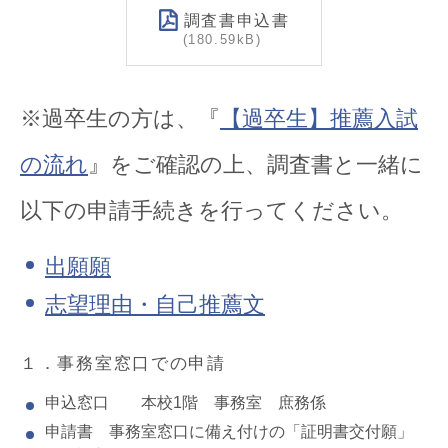
調査書申込書
180.59kB
※過卒生の方は、『
【過卒生】推薦入試
の流れ
』をご確認の上、調査書と一緒に
以下の申請手続きを行ってください。
出願願
志望理由・自己推薦文
１．事務室窓口での申請
申込窓口 本校1階 事務室 庶務係
申請書 事務室窓口に備え付けの「証明書交付願」