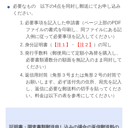
必要なもの 以下の4点を同封し郵送にてお申し込み
ください。
必要事項を記入した申請書（ページ上部のPDF
ファイルの書式を印刷し、同ファイルにある記
入例に従って必要事項を記入してください）
身分証明書（
【注１】
・
【注２】
）の写し
発行手数料（郵便局にて定額小為替を購入し、
必要書類通数分の額面を無記入のまま同封して
ください）
返信用封筒（角形３号または角形２号の封筒で
お願いします。必ず送付先の住所、宛先を記入
し、返信に必要な郵送料の切手を貼ってくださ
い。料金は以下の表を参考にしてください）
証明書・調査書類郵送申し込みの場合の返信郵送料の