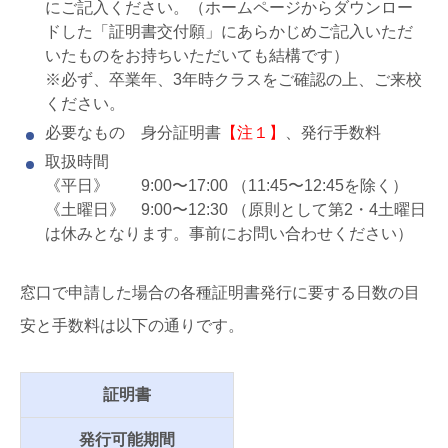
にご記入ください。（ホームページからダウンロー
ドした「証明書交付願」にあらかじめご記入いただ
いたものをお持ちいただいても結構です）
※必ず、卒業年、3年時クラスをご確認の上、ご来校
ください。
必要なもの 身分証明書
【注１】
、発行手数料
取扱時間
《平日》 9:00〜17:00 （11:45〜12:45を除く）
《土曜日》 9:00〜12:30 （原則として第2・4土曜日
は休みとなります。事前にお問い合わせください）
窓口で申請した場合の各種証明書発行に要する日数の目
安と手数料は以下の通りです。
証明書
発行可能期間