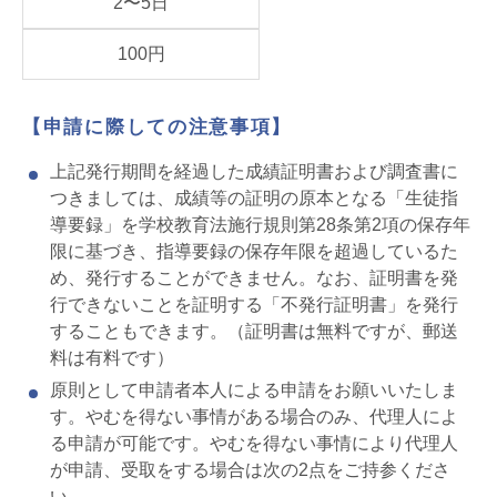
2〜5日
100円
【申請に際しての注意事項】
上記発行期間を経過した成績証明書および調査書に
つきましては、成績等の証明の原本となる「生徒指
導要録」を学校教育法施行規則第28条第2項の保存年
限に基づき、指導要録の保存年限を超過しているた
め、発行することができません。なお、証明書を発
行できないことを証明する「不発行証明書」を発行
することもできます。（証明書は無料ですが、郵送
料は有料です）
原則として申請者本人による申請をお願いいたしま
す。やむを得ない事情がある場合のみ、代理人によ
る申請が可能です。やむを得ない事情により代理人
が申請、受取をする場合は次の2点をご持参くださ
い。