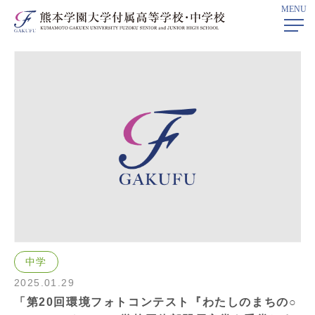
MENU
ホーム
> 学校ニュース
中学
2025.01.29
「第20回環境フォトコンテスト『わたしのまちの○