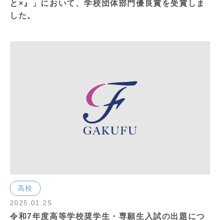
と×』」において、学校団体部門優良賞を受賞しま
した。
高校
2025.01.25
令和7年度高等学校奨学生・専願生入試の出題につ