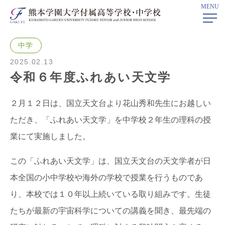
MENU
ホーム
>
学校ニュース
> 令和６年度ふれあい天文学
中学
2025.02.13
令和６年度ふれあい天文学
２月１２日は、国立天文台より花山秀和先生にお越しい
ただき、「ふれあい天文学」を中学校２年生の理科の授
業にて実施しました。
この「ふれあい天文学」は、国立天文台の天文学者が日
本全国の小中学校や海外の学校で授業を行うものであ
り、本校では１０年以上続いている取り組みです。生徒
たちが最新の宇宙科学についての講義を聞き、最先端の