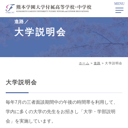
MENU
進路／
大学説明会
ホーム
>
進路
> 大学説明会
大学説明会
毎年7月の三者面談期間中の午後の時間帯を利用して、
学内に多くの大学の先生をお招きし「大学・学部説明
会」を実施しています。