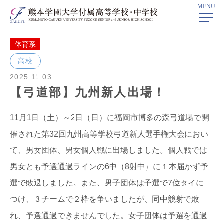
MENU
ホーム
>
部活動ニュース
>
体育系
> 【弓道部】九州新人出場！
体育系
高校
2025.11.03
【弓道部】九州新人出場！
11月1日（土）～2日（日）に福岡市博多の森弓道場で開
催された第32回九州高等学校弓道新人選手権大会におい
て、男女団体、男女個人戦に出場しました。個人戦では
男女とも予選通過ラインの6中（8射中）に１本届かず予
選で敗退しました。また、男子団体は予選で7位タイに
つけ、３チームで２枠を争いましたが、同中競射で敗
れ、予選通過できませんでした。女子団体は予選を通過