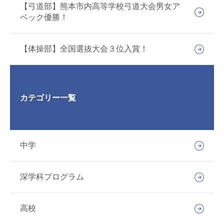
【弓道部】熊本市内高等学校弓道大会男女ア
ベック優勝！
【体操部】全国選抜大会３位入賞！
カテゴリー一覧
中学
深学科プログラム
高校