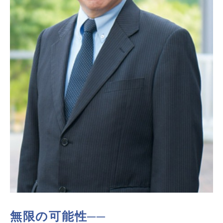
無限の可能性──