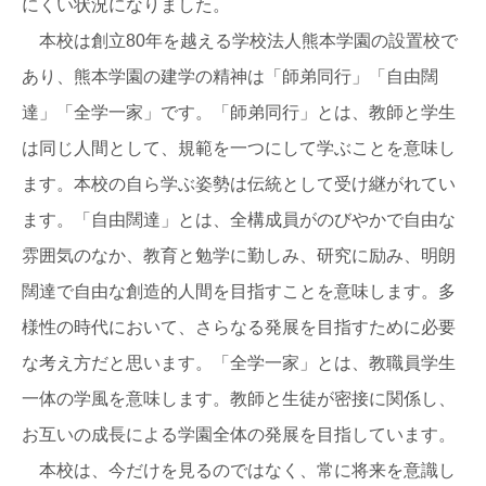
にくい状況になりました。
本校は創立80年を越える学校法人熊本学園の設置校で
あり、熊本学園の建学の精神は「師弟同行」「自由闊
達」「全学一家」です。「師弟同行」とは、教師と学生
は同じ人間として、規範を一つにして学ぶことを意味し
ます。本校の自ら学ぶ姿勢は伝統として受け継がれてい
ます。「自由闊達」とは、全構成員がのびやかで自由な
雰囲気のなか、教育と勉学に勤しみ、研究に励み、明朗
闊達で自由な創造的人間を目指すことを意味します。多
様性の時代において、さらなる発展を目指すために必要
な考え方だと思います。「全学一家」とは、教職員学生
一体の学風を意味します。教師と生徒が密接に関係し、
お互いの成長による学園全体の発展を目指しています。
本校は、今だけを見るのではなく、常に将来を意識し